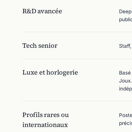
R&D avancée
Deep-
publi
Tech senior
Staff
Luxe et horlogerie
Basé 
Joux.
indép
Profils rares ou
Poste
internationaux
préci