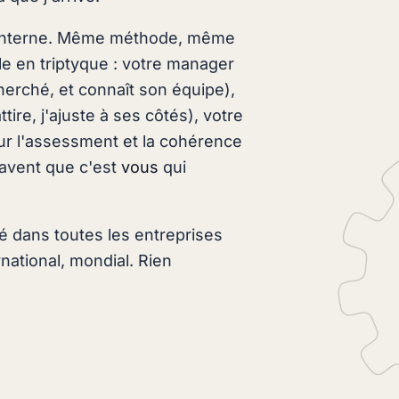
ur interne. Même méthode, même
e en triptyque : votre manager
 cherché, et connaît son équipe),
ttire, j'ajuste à ses côtés), votre
sur l'assessment et la cohérence
savent que c'est
vous
qui
é dans toutes les entreprises
national, mondial. Rien