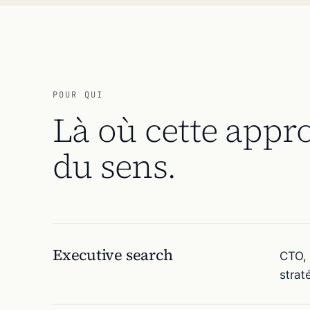
POUR QUI
Là où cette appro
du sens.
Executive search
CTO, 
strat