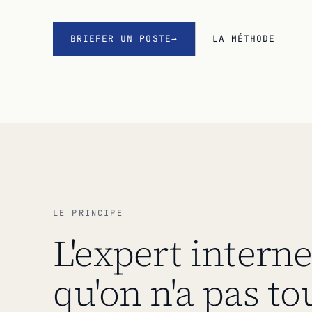
BRIEFER UN POSTE
LA MÉTHODE
LE PRINCIPE
L'expert intern
qu'on n'a pas to