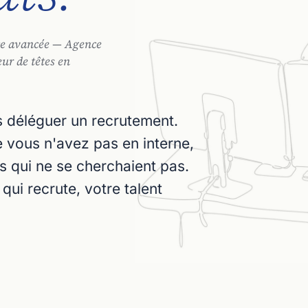
nce avancée — Agence
eur de têtes en
s déléguer un recrutement.
e vous n'avez pas en interne,
s qui ne se cherchaient pas.
qui recrute, votre talent