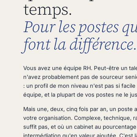
temps.
Pour les postes qu
font la différence
Vous avez une équipe RH. Peut-être un tal
n'avez probablement pas de sourceur senior
: un profil de mon niveau n'est pas si facil
équipe, et la plupart de vos postes ne le jus
Mais une, deux, cinq fois par an, un poste a
votre organisation. Complexe, technique, r
suffit pas, et où un cabinet au pourcentag
intermédiation qu'en valeur ajoutée. C'est là