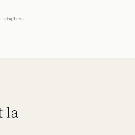
s simples.
 la