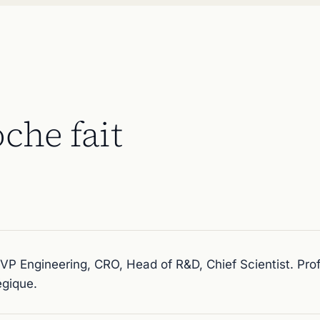
che fait
VP Engineering, CRO, Head of R&D, Chief Scientist. Profi
égique.