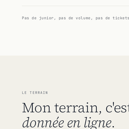
Pas de junior, pas de volume, pas de ticket
LE TERRAIN
Mon terrain, c'est
donnée en ligne
.