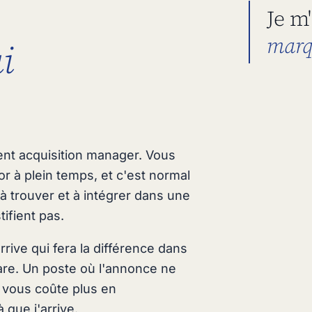
Je m
marq
i
.
ent acquisition manager. Vous
 à plein temps, et c'est normal
e à trouver et à intégrer dans une
tifient pas.
rrive qui fera la différence dans
are. Un poste où l'annonce ne
e vous coûte plus en
 que j'arrive.